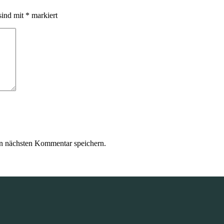
sind mit
*
markiert
n nächsten Kommentar speichern.