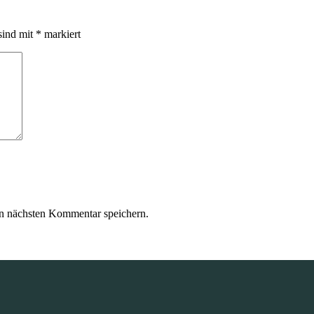
sind mit
*
markiert
n nächsten Kommentar speichern.