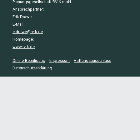
Planungsgesellschaft RV-K mbH
Ansprechpartner:
Erik Drawe
E-Mail:
e.drawe@rv-k.de
Homepage:
www.rv-k.de
Online-Beteiligung
Impressum
Haftungsausschluss
Datenschutzerklärung